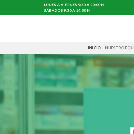
Skip
LUNES A VIERNES 9:30 A 20:00 H
to
SÁBADOS 9:30 A 14.00 H
content
INICIO
NUESTRO EQU