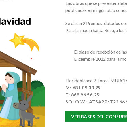
Las obras que se presenten deber
publicadas en ningún otro conc
Se darán 2 Premios, dotados co
Parafarmacia Santa Rosa, a los 
El plazo de recepción de la
Diciembre 2022 para la mod
Floridablanca 2. Lorca. MURCI
M: 681 09 33 99
T: 868 96 56 25
SOLO WHATSAPP: 722 66 
VER BASES DEL CONSUR