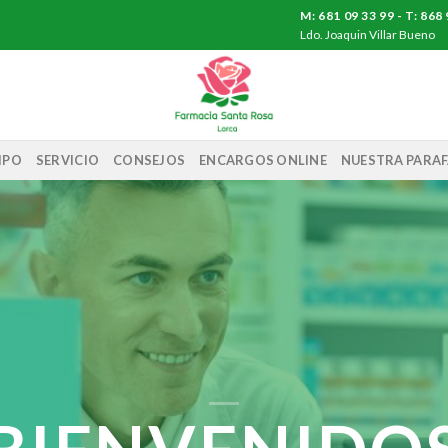
M: 681 09 33 99 - T: 86
Ldo. Joaquin Villar Bueno
IPO
SERVICIO
CONSEJOS
ENCARGOS ONLINE
NUESTRA PARA