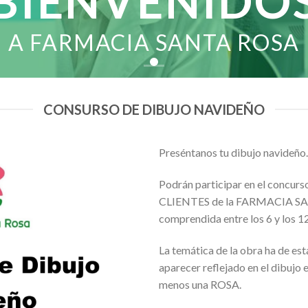
BIENVENIDO
A FARMACIA SANTA ROSA
CONSURSO DE DIBUJO NAVIDEÑO
Preséntanos tu dibujo navideño
Podrán participar en el concur
CLIENTES de la FARMACIA SAN
comprendida entre los 6 y los 12
La temática de la obra ha de e
aparecer reflejado en el dibu
menos una ROSA.