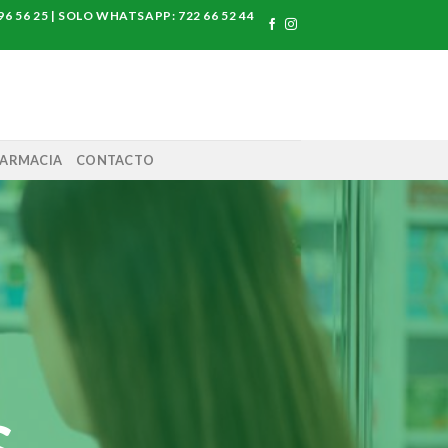
8 96 56 25 | SOLO WHATSAPP: 722 66 52 44
FARMACIA
CONTACTO