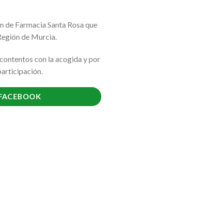
ión de Farmacia Santa Rosa que
 Región de Murcia.
contentos con la acogida y por
articipación.
 FACEBOOK