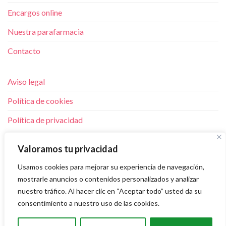
Encargos online
Nuestra parafarmacia
Contacto
Aviso legal
Política de cookies
Política de privacidad
LUNES A VIERNES 9:30 A 20:00 H
Valoramos tu privacidad
SÁBADOS 9:30 A 14.00 H
Usamos cookies para mejorar su experiencia de navegación,
Floridablanca 2. Lorca. MURCIA
mostrarle anuncios o contenidos personalizados y analizar
T.
868 96 56 25
nuestro tráfico. Al hacer clic en “Aceptar todo” usted da su
consentimiento a nuestro uso de las cookies.