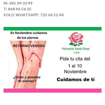
M: 681 09 33 99
T: 868 96 56 25
SOLO WHATSAPP: 722 66 52 44