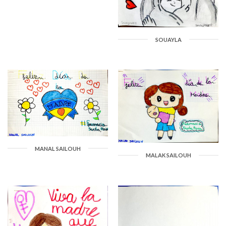
SOUAYLA
MANAL SAILOUH
MALAK SAILOUH