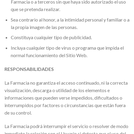
Farmacia o a terceros sin que haya sido autorizado el uso
que se pretenda realizar.
Sea contrario al honor, a la intimidad personal y familiar o a
la propia imagen de las personas.
Constituya cualquier tipo de publicidad.
Incluya cualquier tipo de virus o programa que impida el
normal funcionamiento del Sitio Web.
RESPONSABILIDADES
La Farmacia no garantiza el acceso continuado, ni la correcta
visualización, descarga o utilidad de los elementos e
informaciones que pueden verse impedidos, dificultados o
interrumpidos por factores o circunstancias que están fuera
de su control.
La Farmacia podrá interrumpir el servicio o resolver de modo
inmediato la relación con el Usuario si detecta que el uso del